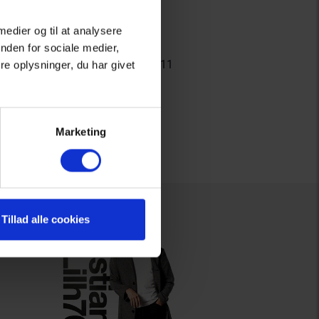
 medier og til at analysere
nden for sociale medier,
huset.dk
- eller ringe på
9682 9611
e oplysninger, du har givet
Marketing
Tillad alle cookies