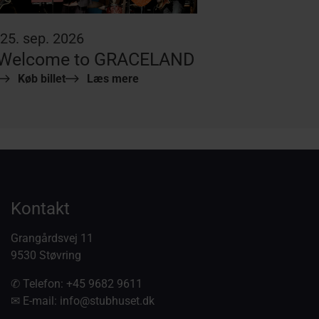
25. sep. 2026
Welcome to GRACELAND
Køb billet
Læs mere
Kontakt
Grangårdsvej 11
9530 Støvring
✆ Telefon:
+45 9682 9611
✉ E-mail:
info@stubhuset.dk