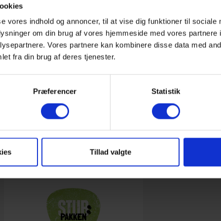
ookies
se vores indhold og annoncer, til at vise dig funktioner til sociale
oplysninger om din brug af vores hjemmeside med vores partnere i
r du velkommen til at sende Helle Jørgensen en mail -
hjo@stub
ysepartnere. Vores partnere kan kombinere disse data med andr
et fra din brug af deres tjenester.
eres.
Præferencer
Statistik
ies
Tillad valgte