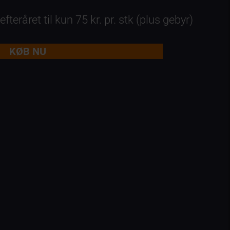
fteråret til kun 75 kr. pr. stk (plus gebyr)
KØB NU