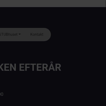
STUBhuset
Kontakt
KEN EFTERÅR
00