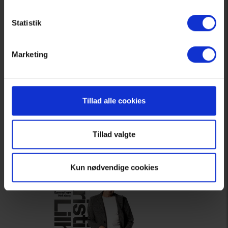
Statistik
Marketing
Tillad alle cookies
27. maj 2026
Tillad valgte
STUB:Pakken forår 2027
Køb billet
Læs mere
Kun nødvendige cookies