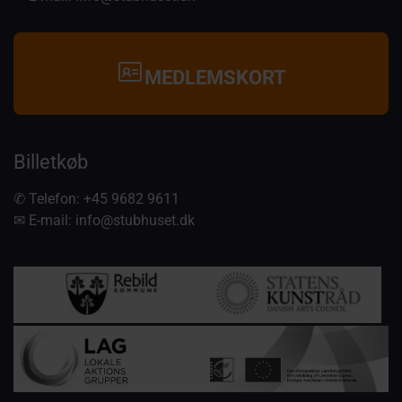
MEDLEMSKORT
Billetkøb
✆ Telefon:
+45 9682 9611
✉ E-mail:
info@stubhuset.dk
Arrangementer støttes af: