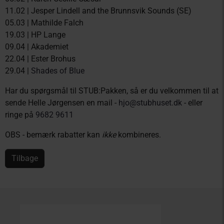
11.02 | Jesper Lindell and the Brunnsvik Sounds (SE)
05.03 | Mathilde Falch
19.03 | HP Lange
09.04 | Akademiet
22.04 | Ester Brohus
29.04 |
Shades of Blue
Har du spørgsmål til STUB:Pakken, så er du velkommen til at
sende Helle Jørgensen en mail -
hjo@stubhuset.dk
- eller
ringe på
9682 9611
OBS - bemærk rabatter kan
ikke
kombineres.
Tilbage