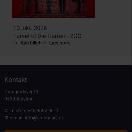
10. okt. 2026
Farvel til Die Herren - 2GO
Køb billet
Læs mere
Kontakt
Grangårdsvej 11
9530 Støvring
✆ Telefon:
+45 9682 9611
✉ E-mail:
info@stubhuset.dk