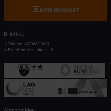
MEDLEMSKORT
Billetkøb
✆ Telefon:
+45 9682 9611
✉ E-mail:
info@stubhuset.dk
Arrangementer støttes af:
Åbningstider