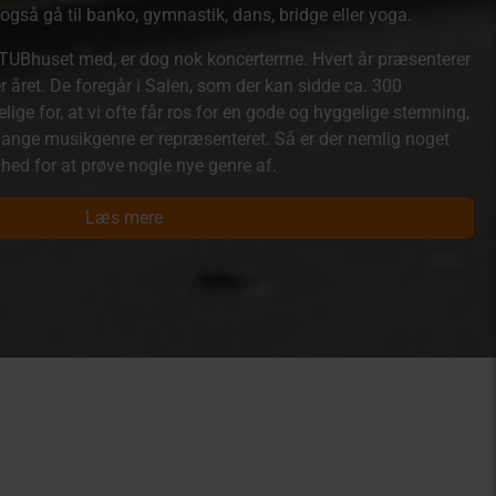
også gå til banko, gymnastik, dans, bridge eller yoga.
 STUBhuset med, er dog nok koncerterrne. Hvert år præsenterer
r året. De foregår i Salen, som der kan sidde ca. 300
ge for, at vi ofte får ros for en gode og hyggelige stemning,
 mange musikgenre er repræsenteret. Så er der nemlig noget
ghed for at prøve nogle nye genre af.
Læs mere