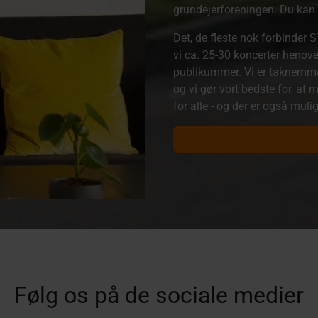
grundejerforeningen. Du kan 
Det, de fleste nok forbinder
vi ca. 25-30 koncerter henove
publikummer. Vi er taknemmeli
og vi gør vort bedste for, at
for alle - og der er også muli
Følg os på de sociale medier