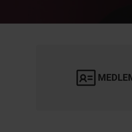
10. oktober 2026
28. november 2026
19. september 2026
25. september 2026
2. oktober 2026
15. oktober 2026
MEDLE