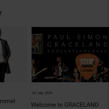
r
25. sep. 2026
Gammel
Welcome to GRACELAND