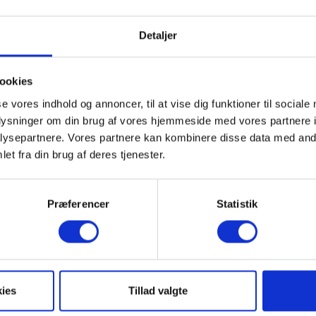
Læs mere
Køb billet
Læs mere
Detaljer
SE ALLE ARRANGEMENTER HER
ookies
se vores indhold og annoncer, til at vise dig funktioner til sociale
oplysninger om din brug af vores hjemmeside med vores partnere i
ysepartnere. Vores partnere kan kombinere disse data med andr
et fra din brug af deres tjenester.
Billetkøb
Præferencer
Statistik
ies
Tillad valgte