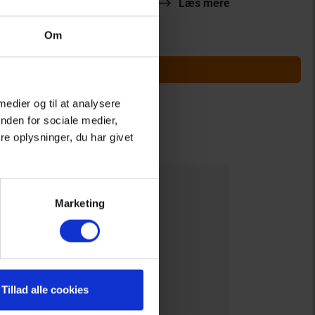
Køb billet
Læs mere
Om
 medier og til at analysere
nden for sociale medier,
e oplysninger, du har givet
Marketing
Tillad alle cookies