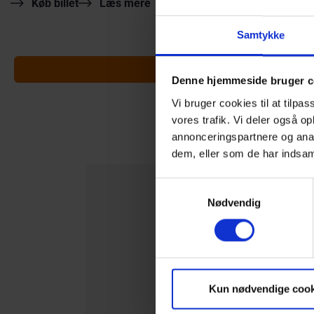
Køb billet
Køb billet
Læs mere
Samtykke
Denne hjemmeside bruger c
Vi bruger cookies til at tilpas
vores trafik. Vi deler også 
annonceringspartnere og anal
dem, eller som de har indsaml
Samtykkevalg
Nødvendig
Kun nødvendige cook