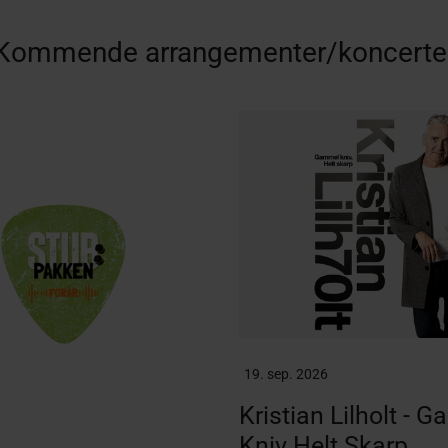
Kommende arrangementer/koncerte
19. sep. 2026
Kristian Lilholt - 
Kniv Helt Skarp